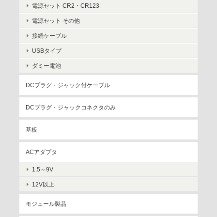
電源セット CR2・CR123
電源セット その他
接続ケーブル
USBタイプ
ダミー電池
DCプラグ・ジャック付ケーブル
DCプラグ・ジャックコネクタのみ
基板
ACアダプタ
1.5～9V
12V以上
モジュール製品