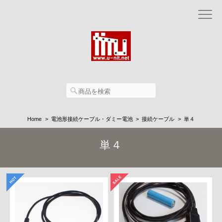
Home
電池形接続ケーブル・ダミー電池
接続ケーブル
単４
単４