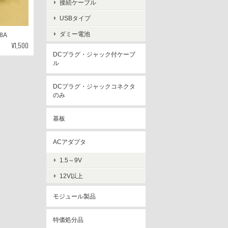
接続ケーブル
USBタイプ
ダミー電池
8A
¥1,500
DCプラグ・ジャック付ケーブ
ル
DCプラグ・ジャックコネクタ
のみ
基板
ACアダプタ
1.5～9V
12V以上
モジュール製品
特価処分品