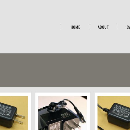
HOME
ABOUT
C