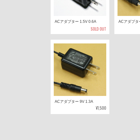
ACアダプター 1.5V 0.6A
ACアダプター 
SOLD OUT
ACアダプター 9V 1.3A
¥1,500