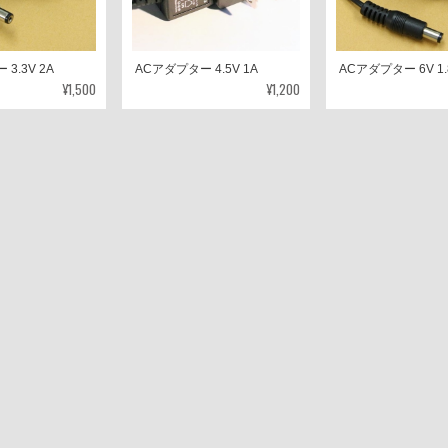
3.3V 2A
ACアダプター 4.5V 1A
ACアダプター 6V 1.
¥1,500
¥1,200