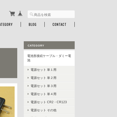
ATEGORY
BLOG
CONTACT
CATEGORY
電池形接続ケーブル・ダミー電
池
電源セット 単１用
電源セット 単２用
電源セット 単３用
電源セット 単４用
電源セット CR2・CR123
電源セット その他