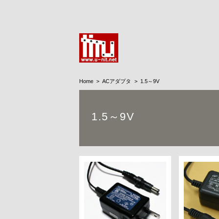
Home
ACアダプタ
1.5～9V
1.5～9V